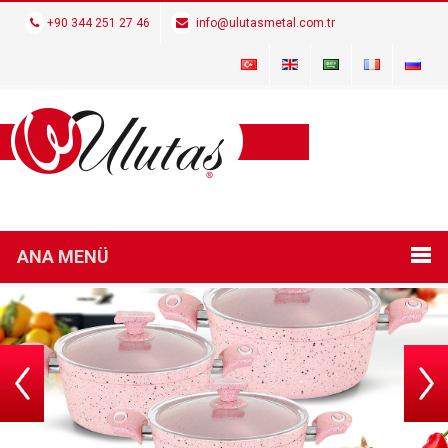
+90 344 251 27 46
info@ulutasmetal.com.tr
ANA MENÜ